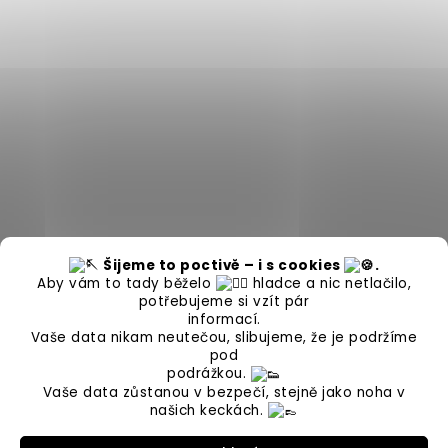
Šijeme to poctivě – i s cookies
.
Aby vám to tady běželo
hladce a nic netlačilo,
potřebujeme si vzít pár
informací.
Vaše data nikam neutečou, slibujeme, že je podržíme
pod
podrážkou.
Vaše data zůstanou v bezpečí, stejně jako noha v
našich keckách.