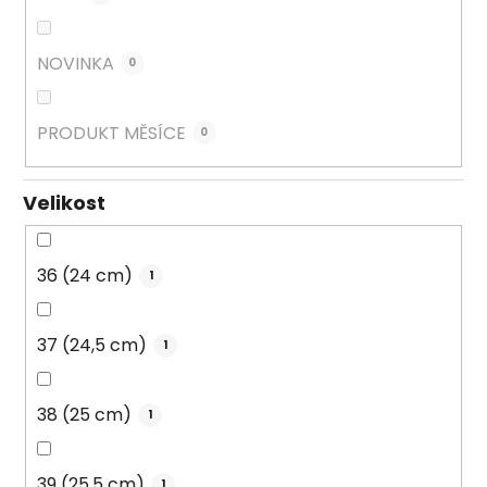
NOVINKA
0
PRODUKT MĚSÍCE
0
Velikost
36 (24 cm)
1
37 (24,5 cm)
1
38 (25 cm)
1
39 (25,5 cm)
1