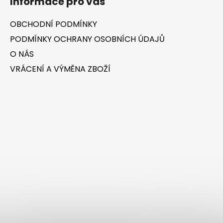
Informace pro vás
OBCHODNÍ PODMÍNKY
PODMÍNKY OCHRANY OSOBNÍCH ÚDAJŮ
O NÁS
VRÁCENÍ A VÝMĚNA ZBOŽÍ