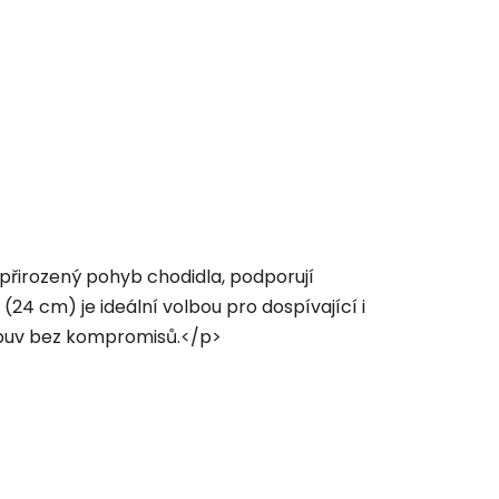
přirozený pohyb chodidla, podporují
 (24 cm) je ideální volbou pro dospívající i
 obuv bez kompromisů.</p>