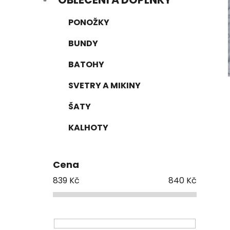
PONOŽKY
BUNDY
BATOHY
SVETRY A MIKINY
ŠATY
KALHOTY
Cena
839
Kč
840
Kč