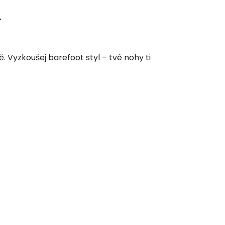
>
 Vyzkoušej barefoot styl – tvé nohy ti