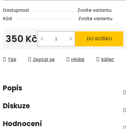
Dostupnost
Zvolte variantu
Kód:
Zvolte variantu
350 Kč
DO KOŠÍKU
Měrná cena:
Tisk
Zeptat se
Hlídat
Sdílet
Popis
Diskuze
Hodnocení