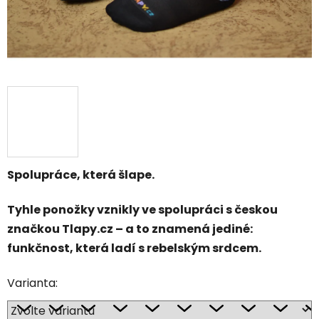
Spolupráce, která šlape.
Tyhle ponožky vznikly ve spolupráci s českou
značkou Tlapy.cz – a to znamená jediné:
funkčnost, která ladí s rebelským srdcem.
Varianta: